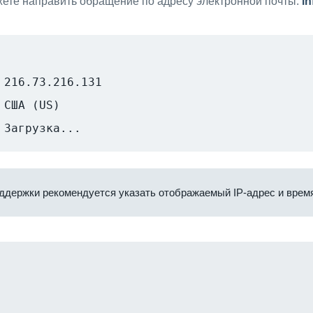
ете направить обращение по адресу электронной почты:
i
216.73.216.131
США (US)
Загрузка...
ддержки рекомендуется указать отображаемый IP-адрес и время