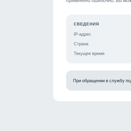
применено ошибочно, вы мож
СВЕДЕНИЯ
IP-адрес
Страна
Текущее время
При обращении в службу по