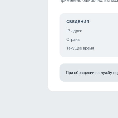
применено ошибочно, вы мож
СВЕДЕНИЯ
IP-адрес
Страна
Текущее время
При обращении в службу по