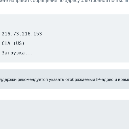
ете направить обращение по адресу электронной почты:
i
216.73.216.153
США (US)
Загрузка...
ддержки рекомендуется указать отображаемый IP-адрес и время