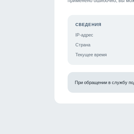
применено ошибочно, вы мож
СВЕДЕНИЯ
IP-адрес
Страна
Текущее время
При обращении в службу по