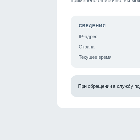
применено ошибочно, вы мож
СВЕДЕНИЯ
IP-адрес
Страна
Текущее время
При обращении в службу по