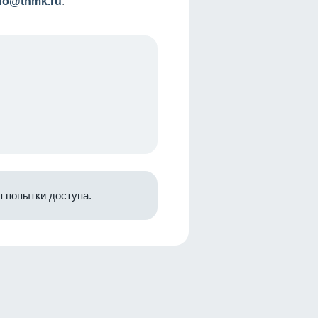
nfo@tnmk.ru
.
 попытки доступа.