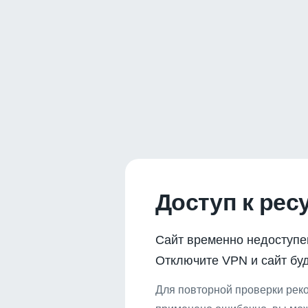
Доступ к рес
Сайт временно недоступе
Отключите VPN и сайт буд
Для повторной проверки реко