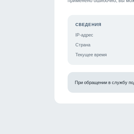
применено ошибочно, вы мож
СВЕДЕНИЯ
IP-адрес
Страна
Текущее время
При обращении в службу по