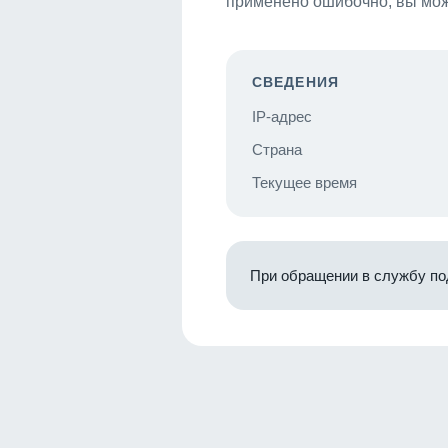
применено ошибочно, вы мож
СВЕДЕНИЯ
IP-адрес
Страна
Текущее время
При обращении в службу по