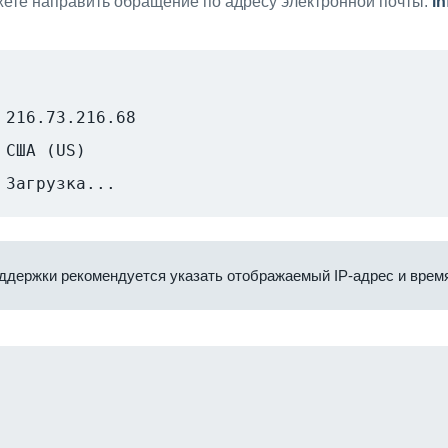
ете направить обращение по адресу электронной почты:
i
216.73.216.68
США (US)
Загрузка...
ддержки рекомендуется указать отображаемый IP-адрес и время