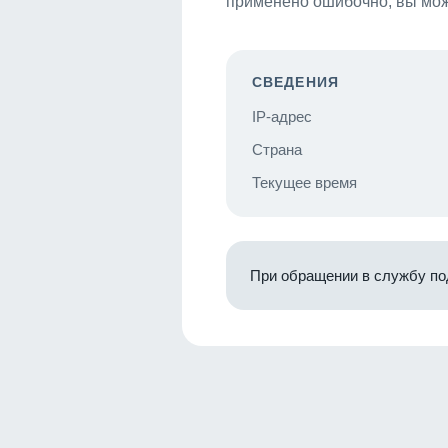
применено ошибочно, вы мож
СВЕДЕНИЯ
IP-адрес
Страна
Текущее время
При обращении в службу по