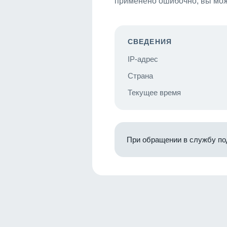
применено ошибочно, вы мож
СВЕДЕНИЯ
IP-адрес
Страна
Текущее время
При обращении в службу по