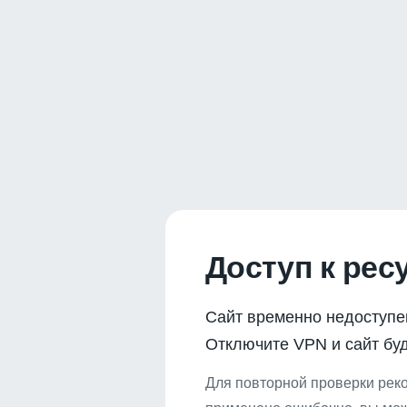
Доступ к рес
Сайт временно недоступе
Отключите VPN и сайт буд
Для повторной проверки реко